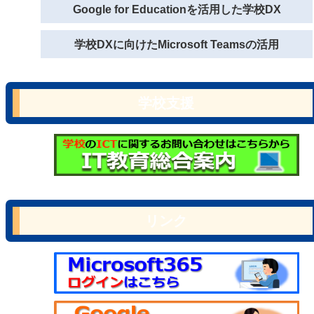
Google for Educationを活用した学校DX
学校DXに向けたMicrosoft Teamsの活用
学校支援
リンク